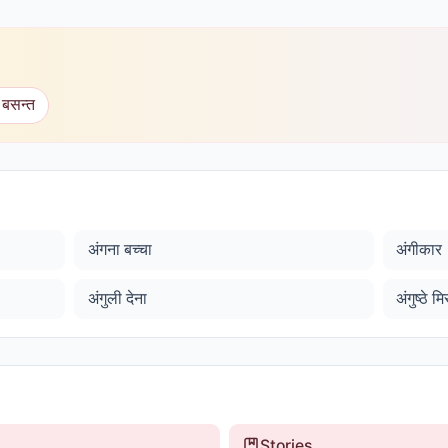
 बसन्त
अंगना बच्चा
अंगीकार
अंगुली देना
अंगुष्ठे 
Stories