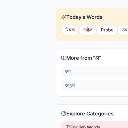
Today's Words
रिंचक
नाहेक
Probe
रूप
More from "
अ
"
अंग
अंगुली
Explore Categories
English Words