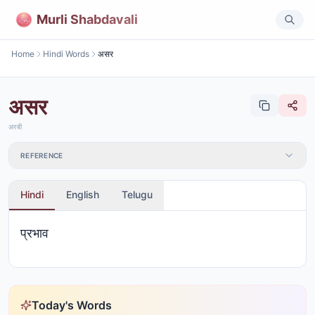
Murli Shabdavali
Home
Hindi Words
असर
असर
अरबी
REFERENCE
Hindi
English
Telugu
प्रभाव
Today's Words