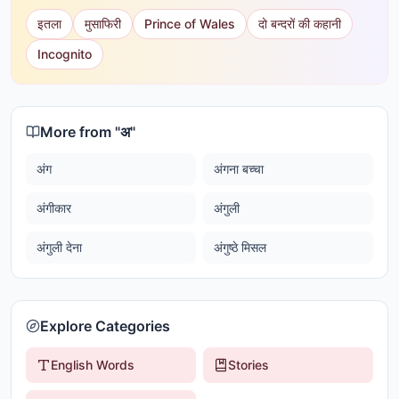
इतला
मुसाफिरी
Prince of Wales
दो बन्दरों की कहानी
Incognito
More from "
अ
"
अंग
अंगना बच्चा
अंगीकार
अंगुली
अंगुली देना
अंगुष्ठे मिसल
Explore Categories
English Words
Stories