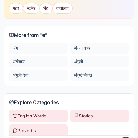
मेहर
उकीर
भेंट
वार्तालाप
More from "
अ
"
अंग
अंगना बच्चा
अंगीकार
अंगुली
अंगुली देना
अंगुष्ठे मिसल
Explore Categories
English Words
Stories
Proverbs