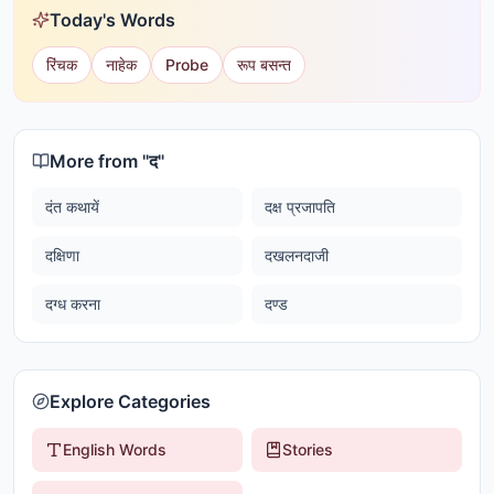
Today's Words
रिंचक
नाहेक
Probe
रूप बसन्त
More from "
द
"
दंत कथायें
दक्ष प्रजापति
दक्षिणा
दखलनदाजी
दग्ध करना
दण्ड
Explore Categories
English Words
Stories