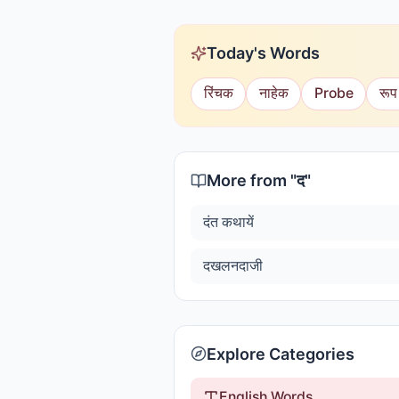
Today's Words
रिंचक
नाहेक
Probe
रूप
More from "
द
"
दंत कथायें
दखलनदाजी
Explore Categories
English Words