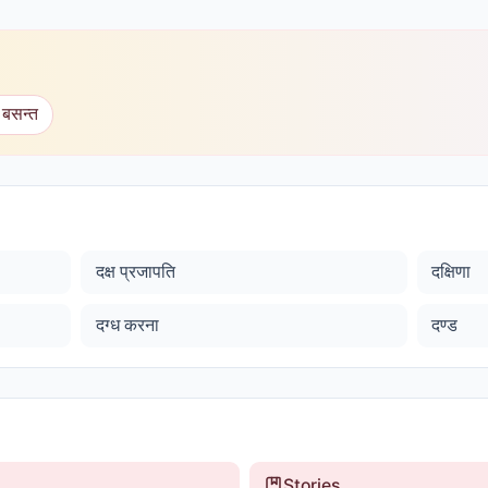
 बसन्त
दक्ष प्रजापति
दक्षिणा
दग्ध करना
दण्ड
Stories