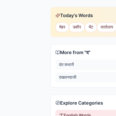
Today's Words
मेहर
उकीर
भेंट
वार्तालाप
More from "
द
"
दंत कथायें
दखलनदाजी
Explore Categories
English Words