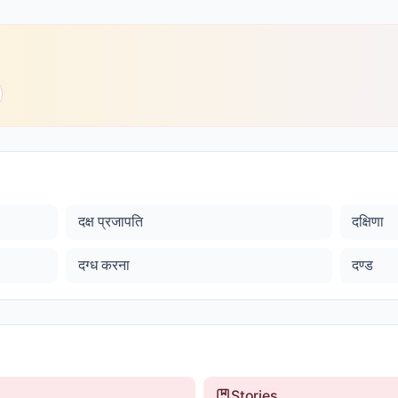
दक्ष प्रजापति
दक्षिणा
दग्ध करना
दण्ड
Stories