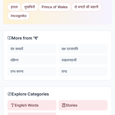
इतला
मुसाफिरी
Prince of Wales
दो बन्दरों की कहानी
Incognito
More from "
द
"
दंत कथायें
दक्ष प्रजापति
दक्षिणा
दखलनदाजी
दग्ध करना
दण्ड
Explore Categories
English Words
Stories