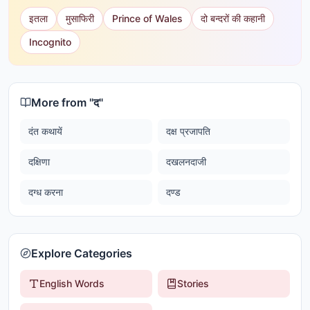
इतला
मुसाफिरी
Prince of Wales
दो बन्दरों की कहानी
Incognito
More from "
द
"
दंत कथायें
दक्ष प्रजापति
दक्षिणा
दखलनदाजी
दग्ध करना
दण्ड
Explore Categories
English Words
Stories