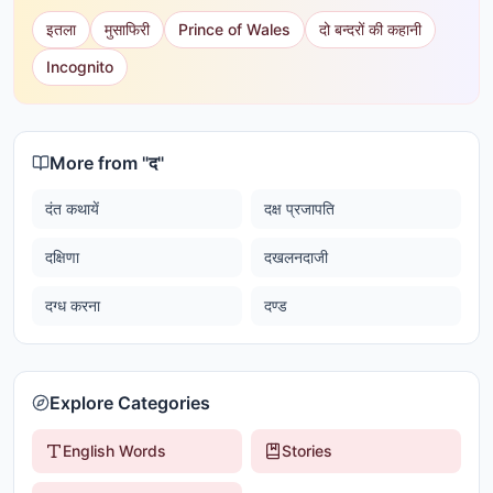
इतला
मुसाफिरी
Prince of Wales
दो बन्दरों की कहानी
Incognito
More from "
द
"
दंत कथायें
दक्ष प्रजापति
दक्षिणा
दखलनदाजी
दग्ध करना
दण्ड
Explore Categories
English Words
Stories