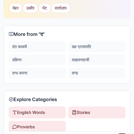
मेहर
उकीर
भेंट
वार्तालाप
More from "
द
"
दंत कथायें
दक्ष प्रजापति
दक्षिणा
दखलनदाजी
दग्ध करना
दण्ड
Explore Categories
English Words
Stories
Proverbs