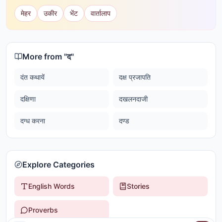
मेहर
उकीर
भेंट
वार्तालाप
More from "
द
"
दंत कथायें
दक्ष प्रजापति
दक्षिणा
दखलनदाजी
दग्ध करना
दण्ड
Explore Categories
English Words
Stories
Proverbs