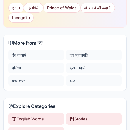
इतला
मुसाफिरी
Prince of Wales
दो बन्दरों की कहानी
Incognito
More from "
द
"
दंत कथायें
दक्ष प्रजापति
दक्षिणा
दखलनदाजी
दग्ध करना
दण्ड
Explore Categories
English Words
Stories