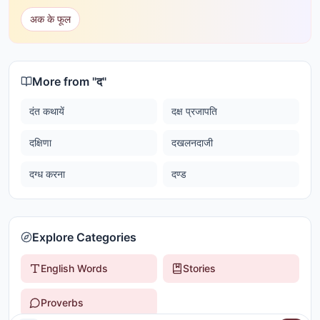
अक के फूल
More from "
द
"
दंत कथायें
दक्ष प्रजापति
दक्षिणा
दखलनदाजी
दग्ध करना
दण्ड
Explore Categories
English Words
Stories
Proverbs