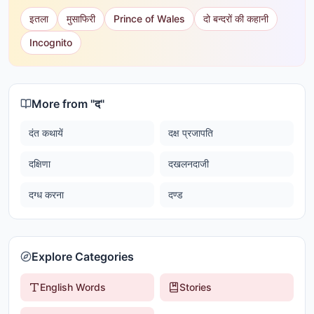
इतला
मुसाफिरी
Prince of Wales
दो बन्दरों की कहानी
Incognito
More from "
द
"
दंत कथायें
दक्ष प्रजापति
दक्षिणा
दखलनदाजी
दग्ध करना
दण्ड
Explore Categories
English Words
Stories