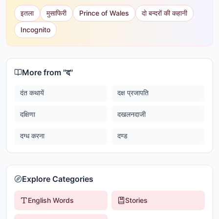
इतला
मुसाफिरी
Prince of Wales
दो बन्दरों की कहानी
Incognito
More from "
द
"
दंत कथायें
दक्ष प्रजापति
दक्षिणा
दखलनदाजी
दग्ध करना
दण्ड
Explore Categories
English Words
Stories