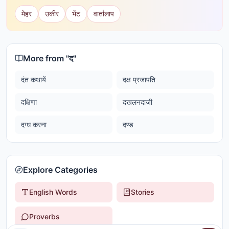
मेहर
उकीर
भेंट
वार्तालाप
More from "
द
"
दंत कथायें
दक्ष प्रजापति
दक्षिणा
दखलनदाजी
दग्ध करना
दण्ड
Explore Categories
English Words
Stories
Proverbs