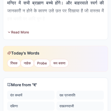
मन्दिर में सभी ब्राह्मण बच्चे होंगे। और बाहरवाले स्वर्ग की
जानकारी न होने के कारण उसे छत पर दिखाया है जो वास्तव में
इस धरती पर आदि युग है
Read More
Today's Words
रिंचक
नाहेक
Probe
रूप बसन्त
More from "
द
"
दंत कथायें
दक्ष प्रजापति
दक्षिणा
दखलनदाजी