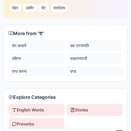
मेहर
उकीर
भेंट
वार्तालाप
More from "
द
"
दंत कथायें
दक्ष प्रजापति
दक्षिणा
दखलनदाजी
दग्ध करना
दण्ड
Explore Categories
English Words
Stories
Proverbs