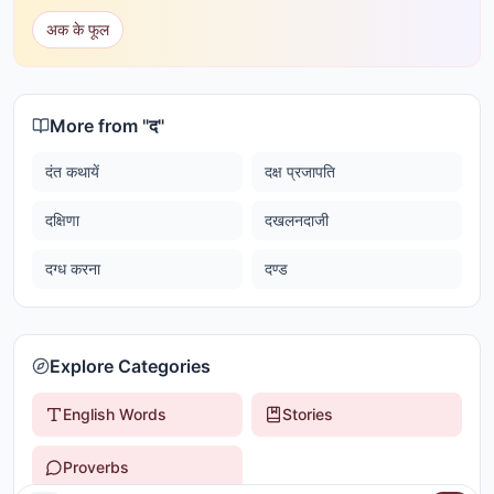
अक के फूल
More from "
द
"
दंत कथायें
दक्ष प्रजापति
दक्षिणा
दखलनदाजी
दग्ध करना
दण्ड
Explore Categories
English Words
Stories
Proverbs