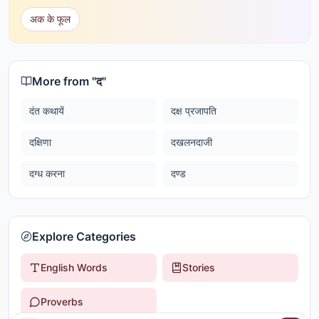
अक के फूल
More from "
द
"
दंत कथायें
दक्ष प्रजापति
दक्षिणा
दखलनदाजी
दग्ध करना
दण्ड
Explore Categories
English Words
Stories
Proverbs