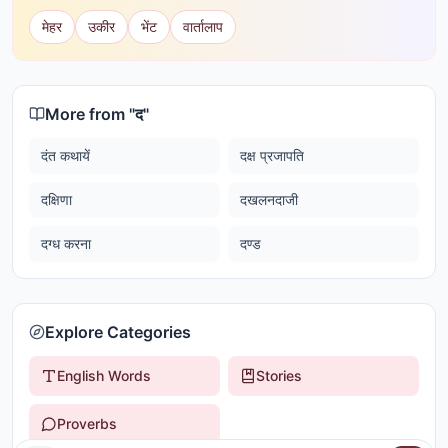
मेहर
उकीर
भेंट
वार्तालाप
More from "
द
"
दंत कथायें
दक्ष प्रजापति
दक्षिणा
दखलनदाजी
दग्ध करना
दण्ड
Explore Categories
English Words
Stories
Proverbs