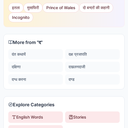
इतला
मुसाफिरी
Prince of Wales
दो बन्दरों की कहानी
Incognito
More from "
द
"
दंत कथायें
दक्ष प्रजापति
दक्षिणा
दखलनदाजी
दग्ध करना
दण्ड
Explore Categories
English Words
Stories