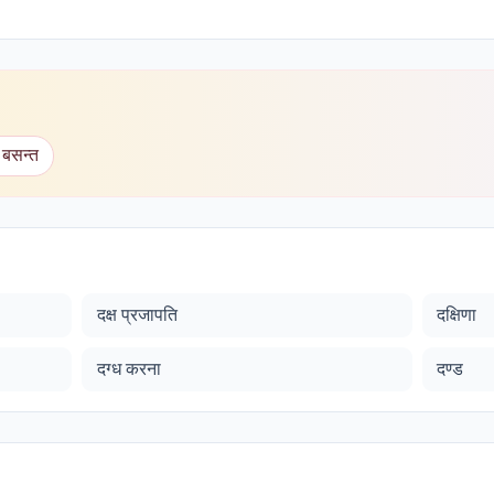
 बसन्त
दक्ष प्रजापति
दक्षिणा
दग्ध करना
दण्ड