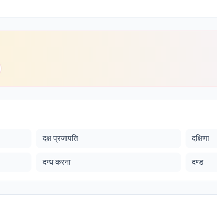
दक्ष प्रजापति
दक्षिणा
दग्ध करना
दण्ड