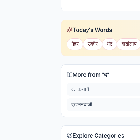
Today's Words
मेहर
उकीर
भेंट
वार्तालाप
More from "
द
"
दंत कथायें
दखलनदाजी
Explore Categories