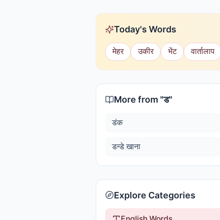
Today's Words
मेहर
उकीर
भेंट
वार्तालाप
More from "
ड
"
डंक
डन्डे खाना
Explore Categories
English Words