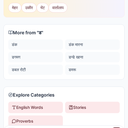
मेहर
उकीर
भेंट
वार्तालाप
More from "
ड
"
डंक
डंक मारना
डगमग
डन्डे खाना
डबल रोटी
डमरू
Explore Categories
English Words
Stories
Proverbs