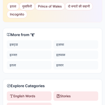
इतला
मुसाफिरी
Prince of Wales
दो बन्दरों की कहानी
Incognito
More from "
इ
"
इकट्ठा
इज़ाफा
इज़्जत
इत़फाक
इतला
इतवार
Explore Categories
English Words
Stories