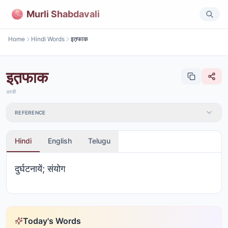
Murli Shabdavali
Home
Hindi Words
इत़फाक
इत़फाक
अरबी
REFERENCE
Hindi
English
Telugu
दुर्घटनायें; संयोग
Today's Words