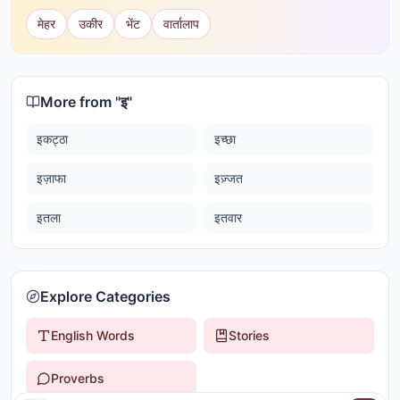
मेहर
उकीर
भेंट
वार्तालाप
More from "
इ
"
इकट्ठा
इच्छा
इज़ाफा
इज़्जत
इतला
इतवार
Explore Categories
English Words
Stories
Proverbs