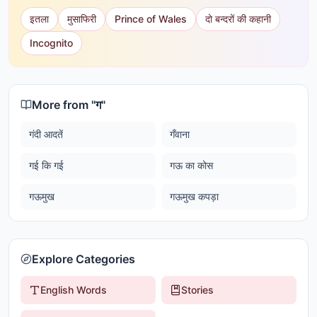
इतला
मुसाफिरी
Prince of Wales
दो बन्दरों की कहानी
Incognito
More from "
ग
"
गंदी आदतें
गँवाना
गई कि गई
गऊ का कोस
गऊमुख
गऊमुख कपड़ा
Explore Categories
English Words
Stories