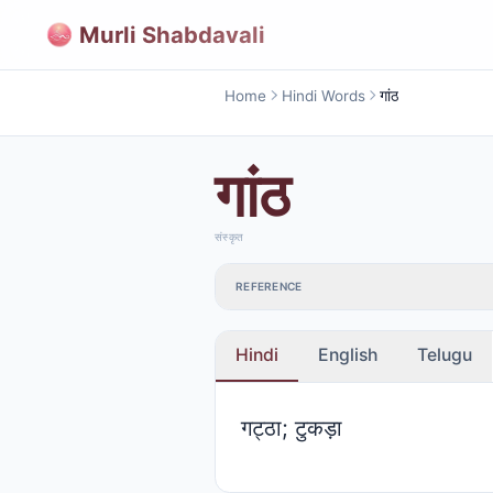
Murli Shabdavali
Home
Hindi Words
गांठ
गांठ
संस्कृत
REFERENCE
Hindi
English
Telugu
गट्ठा; टुकड़ा