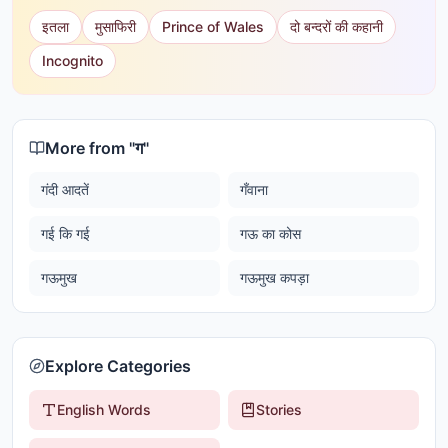
इतला
मुसाफिरी
Prince of Wales
दो बन्दरों की कहानी
Incognito
More from "
ग
"
गंदी आदतें
गँवाना
गई कि गई
गऊ का कोस
गऊमुख
गऊमुख कपड़ा
Explore Categories
English Words
Stories