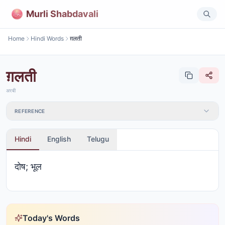
Murli Shabdavali
Home
Hindi Words
ग़लती
ग़लती
अरबी
REFERENCE
Hindi
English
Telugu
दोष; भूल
Today's Words