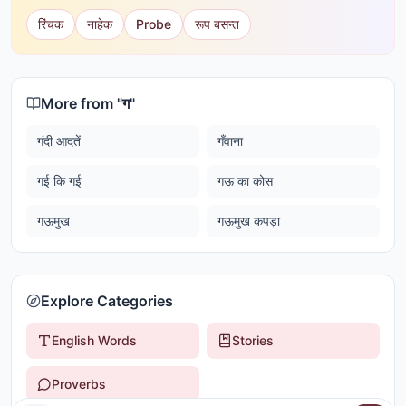
रिंचक
नाहेक
Probe
रूप बसन्त
More from "
ग
"
गंदी आदतें
गँवाना
गई कि गई
गऊ का कोस
गऊमुख
गऊमुख कपड़ा
Explore Categories
English Words
Stories
Proverbs