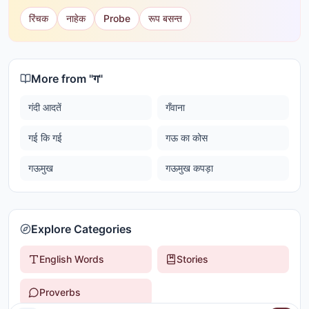
रिंचक
नाहेक
Probe
रूप बसन्त
More from "
ग
"
गंदी आदतें
गँवाना
गई कि गई
गऊ का कोस
गऊमुख
गऊमुख कपड़ा
Explore Categories
English Words
Stories
Proverbs