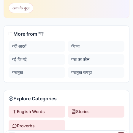
अक के फूल
More from "
ग
"
गंदी आदतें
गँवाना
गई कि गई
गऊ का कोस
गऊमुख
गऊमुख कपड़ा
Explore Categories
English Words
Stories
Proverbs