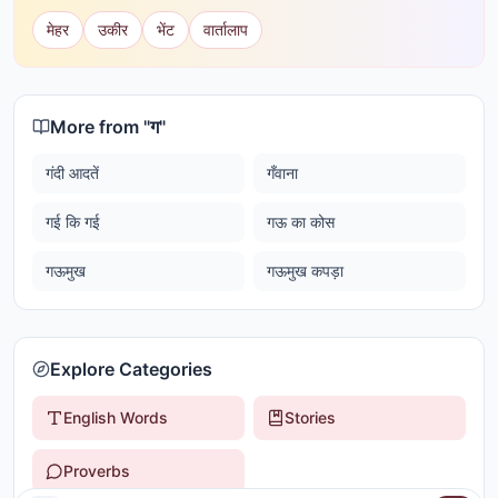
मेहर
उकीर
भेंट
वार्तालाप
More from "
ग
"
गंदी आदतें
गँवाना
गई कि गई
गऊ का कोस
गऊमुख
गऊमुख कपड़ा
Explore Categories
English Words
Stories
Proverbs