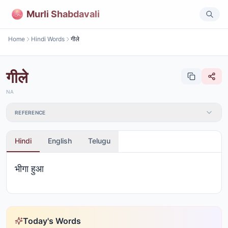
Murli Shabdavali
Home
Hindi Words
गीले
गीले
NA
REFERENCE
Hindi
English
Telugu
भीगा हुआ
Today's Words