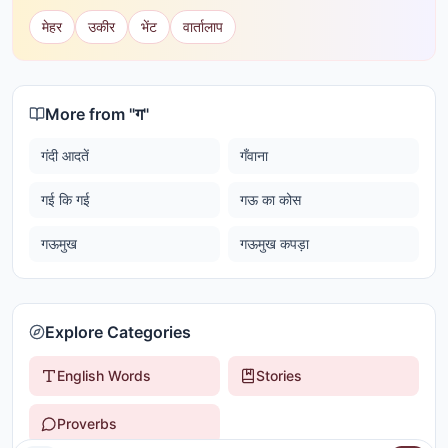
मेहर
उकीर
भेंट
वार्तालाप
More from "
ग
"
गंदी आदतें
गँवाना
गई कि गई
गऊ का कोस
गऊमुख
गऊमुख कपड़ा
Explore Categories
English Words
Stories
Proverbs