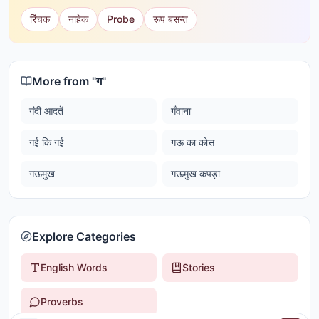
रिंचक
नाहेक
Probe
रूप बसन्त
More from "
ग
"
गंदी आदतें
गँवाना
गई कि गई
गऊ का कोस
गऊमुख
गऊमुख कपड़ा
Explore Categories
English Words
Stories
Proverbs