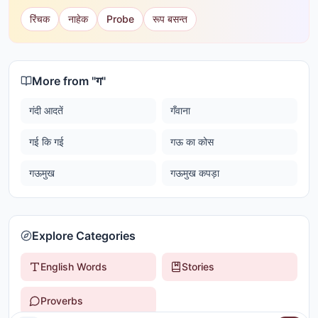
रिंचक
नाहेक
Probe
रूप बसन्त
More from "
ग
"
गंदी आदतें
गँवाना
गई कि गई
गऊ का कोस
गऊमुख
गऊमुख कपड़ा
Explore Categories
English Words
Stories
Proverbs