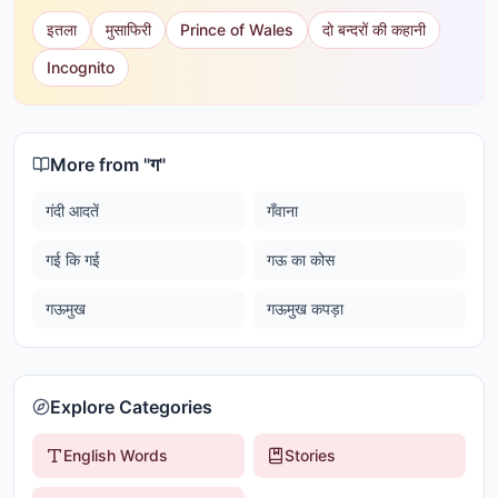
इतला
मुसाफिरी
Prince of Wales
दो बन्दरों की कहानी
Incognito
More from "
ग
"
गंदी आदतें
गँवाना
गई कि गई
गऊ का कोस
गऊमुख
गऊमुख कपड़ा
Explore Categories
English Words
Stories