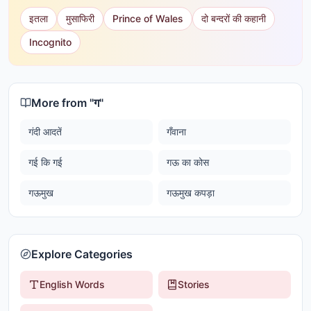
इतला
मुसाफिरी
Prince of Wales
दो बन्दरों की कहानी
Incognito
More from "
ग
"
गंदी आदतें
गँवाना
गई कि गई
गऊ का कोस
गऊमुख
गऊमुख कपड़ा
Explore Categories
English Words
Stories