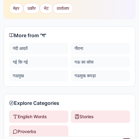
मेहर
उकीर
भेंट
वार्तालाप
More from "
ग
"
गंदी आदतें
गँवाना
गई कि गई
गऊ का कोस
गऊमुख
गऊमुख कपड़ा
Explore Categories
English Words
Stories
Proverbs