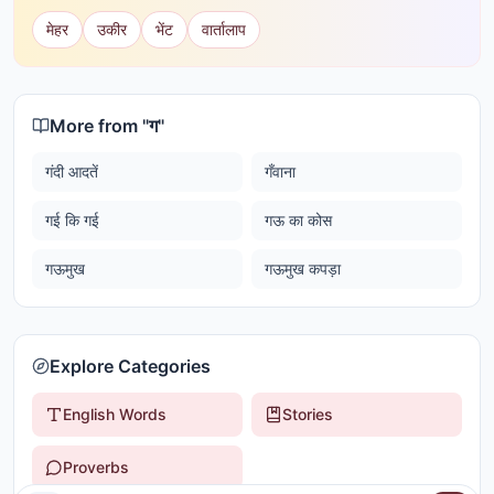
मेहर
उकीर
भेंट
वार्तालाप
More from "
ग
"
गंदी आदतें
गँवाना
गई कि गई
गऊ का कोस
गऊमुख
गऊमुख कपड़ा
Explore Categories
English Words
Stories
Proverbs