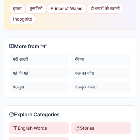
इतला
मुसाफिरी
Prince of Wales
दो बन्दरों की कहानी
Incognito
More from "
ग
"
गंदी आदतें
गँवाना
गई कि गई
गऊ का कोस
गऊमुख
गऊमुख कपड़ा
Explore Categories
English Words
Stories