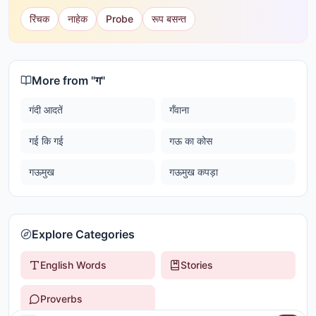
रिंचक
नाहेक
Probe
रूप बसन्त
More from "
ग
"
गंदी आदतें
गँवाना
गई कि गई
गऊ का कोस
गऊमुख
गऊमुख कपड़ा
Explore Categories
English Words
Stories
Proverbs