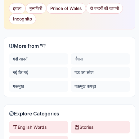
इतला
मुसाफिरी
Prince of Wales
दो बन्दरों की कहानी
Incognito
More from "
ग
"
गंदी आदतें
गँवाना
गई कि गई
गऊ का कोस
गऊमुख
गऊमुख कपड़ा
Explore Categories
English Words
Stories