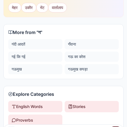
मेहर
उकीर
भेंट
वार्तालाप
More from "
ग
"
गंदी आदतें
गँवाना
गई कि गई
गऊ का कोस
गऊमुख
गऊमुख कपड़ा
Explore Categories
English Words
Stories
Proverbs