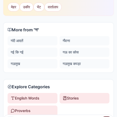
मेहर
उकीर
भेंट
वार्तालाप
More from "
ग
"
गंदी आदतें
गँवाना
गई कि गई
गऊ का कोस
गऊमुख
गऊमुख कपड़ा
Explore Categories
English Words
Stories
Proverbs