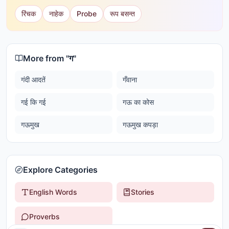
रिंचक
नाहेक
Probe
रूप बसन्त
More from "
ग
"
गंदी आदतें
गँवाना
गई कि गई
गऊ का कोस
गऊमुख
गऊमुख कपड़ा
Explore Categories
English Words
Stories
Proverbs