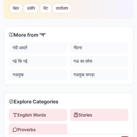
मेहर
उकीर
भेंट
वार्तालाप
More from "
ग
"
गंदी आदतें
गँवाना
गई कि गई
गऊ का कोस
गऊमुख
गऊमुख कपड़ा
Explore Categories
English Words
Stories
Proverbs