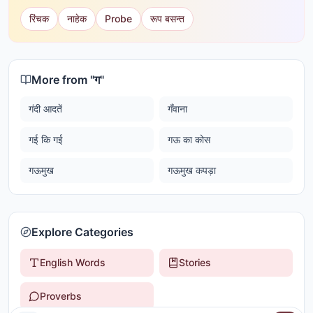
रिंचक
नाहेक
Probe
रूप बसन्त
More from "
ग
"
गंदी आदतें
गँवाना
गई कि गई
गऊ का कोस
गऊमुख
गऊमुख कपड़ा
Explore Categories
English Words
Stories
Proverbs